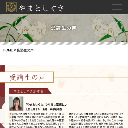
受講生の声
HOME
//
受講生の声