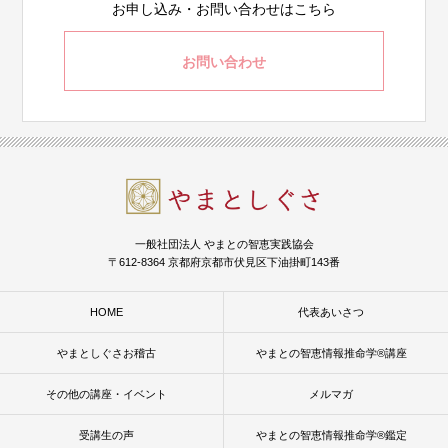
お申し込み・お問い合わせはこちら
お問い合わせ
一般社団法人 やまとの智恵実践協会
〒612-8364 京都府京都市伏見区下油掛町143番
HOME
代表あいさつ
やまとしぐさお稽古
やまとの智恵情報推命学®講座
その他の講座・イベント
メルマガ
受講生の声
やまとの智恵情報推命学®鑑定