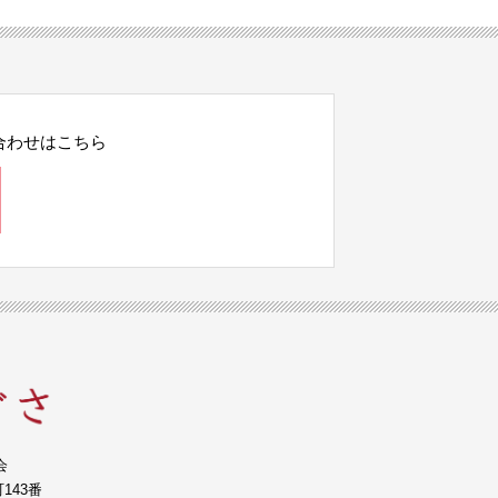
合わせはこちら
会
143番