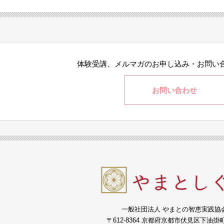
体験受講、メルマガの
お申し込み・お問い
お問い合わせ
一般社団法人 やまとの智恵実践協
〒612-8364 京都府京都市伏見区下油掛町