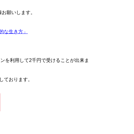
録お願いします。
的な生き方」
ンを利用して2千円で受けることが出来ま
しております。