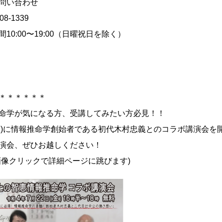
問い合わせ
08-1339
10:00〜19:00（日曜祝日を除く）
＊＊＊＊＊＊
命学が気になる方、受講してみたい方必見！！
2(金)に情報推命学創始者である初代木村忠義とのコラボ講演会
演会、ぜひお越しください！
画像クリックで詳細ページに跳びます)