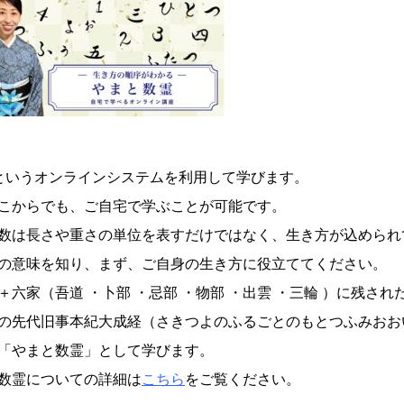
mというオンラインシステムを利用して学びます。
こからでも、ご自宅で学ぶことが可能です。
数は長さや重さの単位を表すだけではなく、生き方が込められ
の意味を知り、まず、ご自身の生き方に役立ててください。
＋六家（吾道 ・卜部 ・忌部 ・物部 ・出雲 ・三輪 ）に残され
の先代旧事本紀大成経（さきつよのふるごとのもとつふみおお
「やまと数霊」として学びます。
数霊についての詳細は
こちら
をご覧ください。