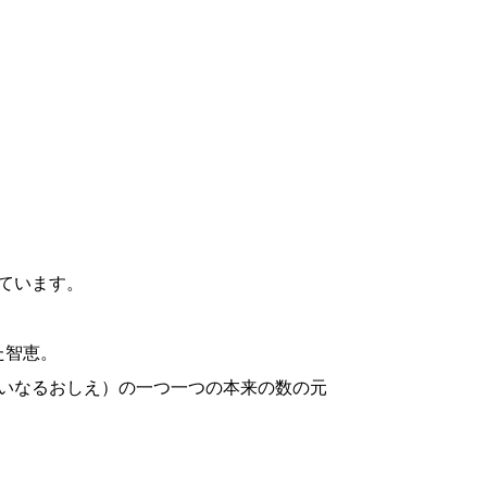
ています。
た智恵。
いなるおしえ）の一つ一つの本来の数の元