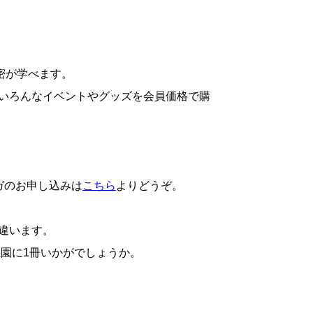
密が学べます。
いろんなイベントやグッズを会員価格で購
ガのお申し込みは
こちら
よりどうぞ。
違います。
園に1冊いかがでしょうか。