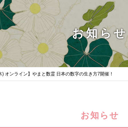
お知らせ
/21(木) オンライン】やまと数霊 日本の数字の生き方7開催！
お知らせ