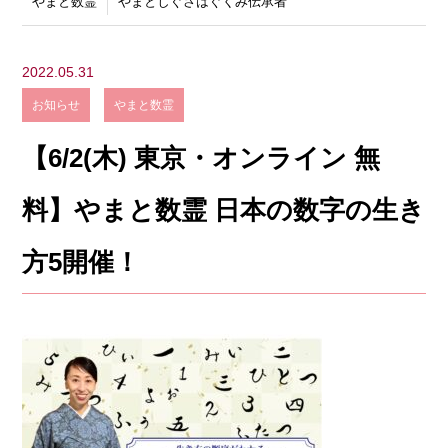
やまと数霊
やまとしぐさはぐくみ伝承者
2022.05.31
お知らせ
やまと数霊
【6/2(木) 東京・オンライン 無
料】やまと数霊 日本の数字の生き
方5開催！