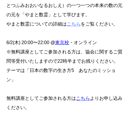
とつふみおおいなるおしえ）の一つ一つの本来の数の元
の元を「やまと数霊」として学びます。
やまと数霊についての詳細は
こちら
をご覧ください。
6/2(木) 20:00〜22:00 @
東京校
・オンライン
※無料講座としてご参加される方は、協会に関するご質
問等受付いたしますので22時半までお残りください。
テーマは「日本の数字の生き方5 あなたのミッショ
ン」
無料講座としてご参加される方は
こちら
よりお申し込み
ください。