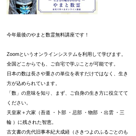
今年最後のやまと数霊無料講座です！
Zoomというオンラインシステムを利用して学びます。
全国どこからでも、ご自宅で学ぶことが可能です。
日本の数は長さや重さの単位を表すだけではなく、生き
方が込められています。
「数」の意味を知り、まず、ご自身の生き方に役立てて
ください。
天皇家＋六家（吾道 ・卜部 ・忌部 ・物部 ・出雲 ・三
輪 ）に残された智恵。
古文書の先代旧事本紀大成経（さきつよのふるごとのも