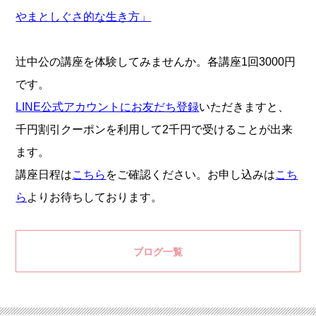
やまとしぐさ的な生き方」
辻中公の講座を体験してみませんか。各講座1回3000円
です。
LINE公式アカウントにお友だち登録
いただきますと、
千円割引クーポンを利用して2千円で受けることが出来
ます。
講座日程は
こちら
をご確認ください。お申し込みは
こち
ら
よりお待ちしております。
ブログ一覧