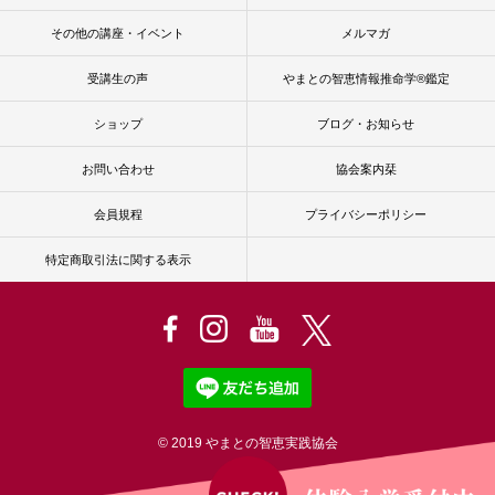
その他の講座・イベント
メルマガ
受講生の声
やまとの智恵情報推命学®鑑定
ショップ
ブログ・お知らせ
お問い合わせ
協会案内栞
会員規程
プライバシーポリシー
特定商取引法に関する表示
© 2019 やまとの智恵実践協会