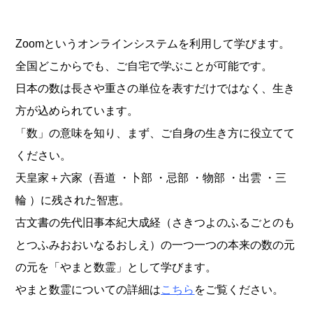
Zoomというオンラインシステムを利用して学びます。
全国どこからでも、ご自宅で学ぶことが可能です。
日本の数は長さや重さの単位を表すだけではなく、生き
方が込められています。
「数」の意味を知り、まず、ご自身の生き方に役立てて
ください。
天皇家＋六家（吾道 ・卜部 ・忌部 ・物部 ・出雲 ・三
輪 ）に残された智恵。
古文書の先代旧事本紀大成経（さきつよのふるごとのも
とつふみおおいなるおしえ）の一つ一つの本来の数の元
の元を「やまと数霊」として学びます。
やまと数霊についての詳細は
こちら
をご覧ください。