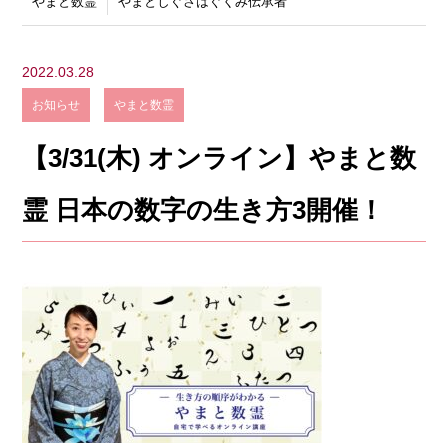
やまと数霊
やまとしぐさはぐくみ伝承者
2022.03.28
お知らせ
やまと数霊
【3/31(木) オンライン】やまと数
霊 日本の数字の生き方3開催！