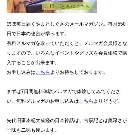
ほぼ毎日届くやまとしぐさのメールマガジン。毎月550
円で日本の秘密が学べます。
有料メルマガを取っていただくと、メルマガ会員様とな
りますので、いろんなイベントやグッズを会員価格で購
入することが出来ます。
お申し込みは
こちら
よりお待ちしております。
まずは7日間無料体験メルマガで体験してみてくださ
い。無料メルマガのお申し込みは
こちら
よりどうぞ。
先代旧事本紀大成経の日本神話は、古事記とは奥深さが
一味も二味も違います。