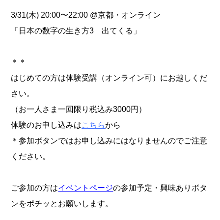
3/31(木) 20:00〜22:00 @京都・オンライン
「日本の数字の生き方3 出てくる」
＊＊
はじめての方は体験受講（オンライン可）にお越しくだ
さい。
（お一人さま一回限り税込み3000円）
体験のお申し込みは
こちら
から
＊参加ボタンではお申し込みにはなりませんのでご注意
ください。
ご参加の方は
イベントページ
の参加予定・興味ありボタ
ンをポチッとお願いします。