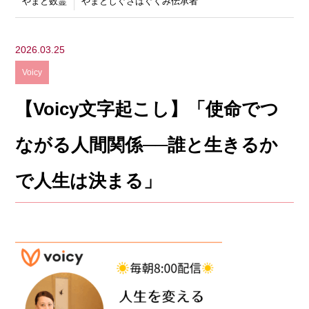
やまと数霊
やまとしぐさはぐくみ伝承者
2026.03.25
Voicy
【Voicy文字起こし】「使命でつ
ながる人間関係──誰と生きるか
で人生は決まる」